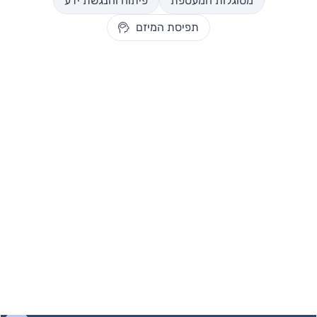
מסוגלות המעטפת
פיתוח והנגשת ידע
תפיסת המיזם