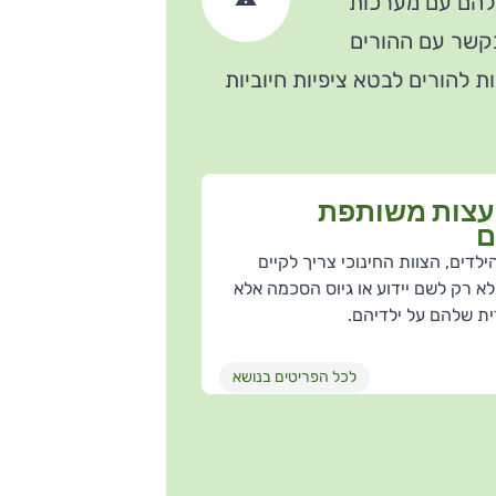
שלהם עם מערכות
בקשר עם ההורים
 להורים לבטא ציפיות חיוביות
יעצות משותפת
ם
לדים, הצוות החינוכי צריך לקיים
לא רק לשם יידוע או גיוס הסכמה אלא
ת שלהם על ילדיהם.
סגירת החלון
לכל הפריטים בנושא
סגירת החלון
סגירת החלון
מו למשל, תכנית לימודים או
 הבינאישיים, בעיסוק
לכיתות ייעודיות או לבית
ם תלמידים מרקע שונה
התלמיד מוצא עצמו בתווך
דוע שלהם וקבלת החלטות