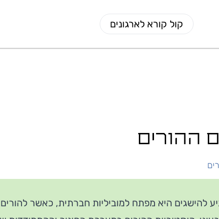
קול קורא לארגונים
 ההורים
ים
גיע להישגים היא מפתח למוביליות חברתית, כאשר להורי