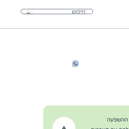
חיפוש
ם ההשפעה