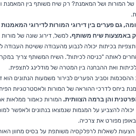
של המורות ושל המאמנת? רק שיח משותף בין המאמנת והמ
ת.
מה, גם פערים בין דירוגי המורות לדירוגי המאמנות 
ק באמצעות שיח משותף.
למשל, דירוג שונה של מורות
ותצפיות בכיתות יכולה לנבוע מהעבודה ששיטת העבודה ל
רים לאותה "כניסה לכיתות". השיח המשותף צריך במקרה
כיתות ואת ההבחנה בין המטרה של מודלינג לתצפית.
ב ההסכמות וסביב הפערים לבירור משמעות הנתונים הוא דר
מנת ביחס לדרכי ההוראה של המורות ולאסטרטגיות הפית
רטנית והן ברמה הצוותית.
המורות כאמור ממלאות את 
כולה להצביע על המגמות שנמצאו בנתונים ולאפשר למו
באופן מפורט את צרכיה.
הצעות לשאלות לרפלקסיה משותפת על בסיס מחוון האוריי