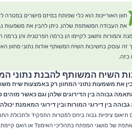
חוון האוריינות
הוא כלי שפותח במיזם מישרים במטרה לא
את העבודה המשותפת שלהן. ניתן להבין את משמעות נתו
ת והמורות וחשוב לקיימו הן ברמה הפרטנית והן ברמה הצ
זה עוסק בחשיבות השיח המשותף אודות נתוני מחוון האו
כזה.
ת השיח המשותף להבנת נתוני המח
בין את משמעות נתוני המחוון רק באמצעות שיח משו
תאמה גבוהה בין הדירוגים שלהן וגם כאשר מזהים פ
והה בין דירוגי המורות ובין דירוגי המאמנת יכולה
 תיאום ציפיות גבוה ביחס למטרות התפקיד ולתכולת הת
תפת של מושגי המפתח בתהליכי האימון? או האם קיימת 