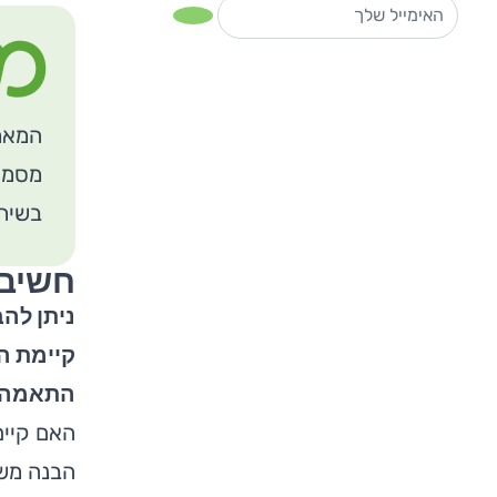
מ
המאמנ
מסמך 
בשיח 
חשיבו
ניתן לה
קיימת ה
התאמה גב
האם קיים
הבנה משו