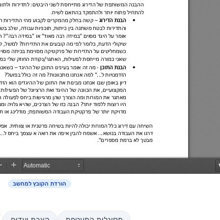
הורדת הקובץ למחשב
מסוגלות המעטפת
הצבת יעדים