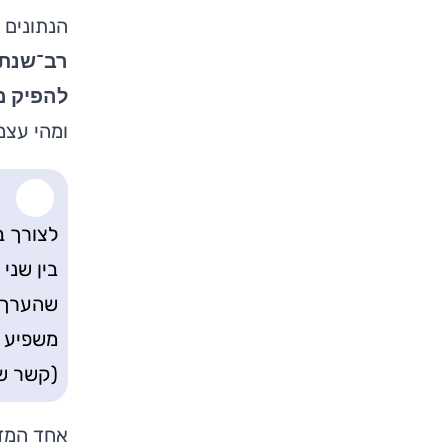
הנתונים 
רב־שנתי 
להפיק מ
ומהי עצמ
לצורך ב
משפיע ע
(קשר של
אחד המדד