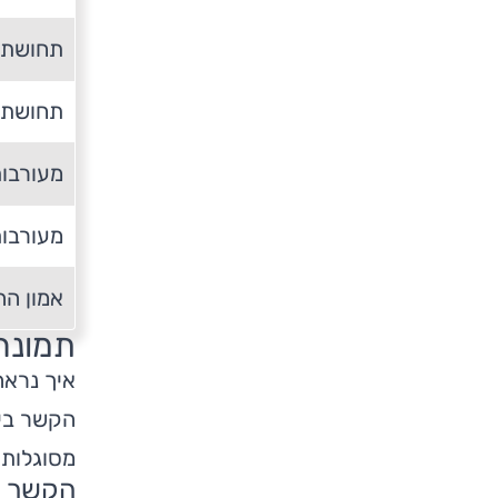
תחושת 
תחושת 
מעורבות
מעורבות
אמון הה
תמונה
איך נראה
הקשר בין
מסוגלות 
הקשר ב