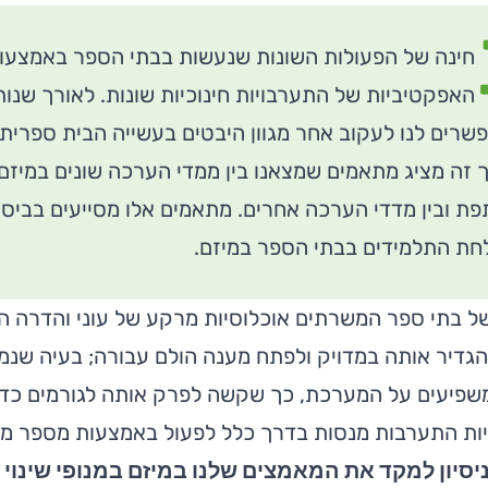
חינה של הפעולות השונות שנעשות בבתי הספר באמצעות 
האפקטיביות של התערבויות חינוכיות שונות. לאורך שנות
רים לנו לעקוב אחר מגוון היבטים בעשייה הבית ספרית.
זה מציג מתאמים שמצאנו בין ממדי הערכה שונים במיזם
ת ובין מדדי הערכה אחרים. מתאמים אלו מסייעים בביסוס
חת התלמידים בבתי הספר במיזם.
ל בתי ספר המשרתים אוכלוסיות מרקע של עוני והדרה ה
דיר אותה במדויק ולפתח מענה הולם עבורה; בעיה שנמצ
שפיעים על המערכת, כך שקשה לפרק אותה לגורמים כדי 
יות התערבות מנסות בדרך כלל לפעול באמצעות מספר מנופ
יסיון למקד את המאמצים שלנו במיזם במנופי שינוי