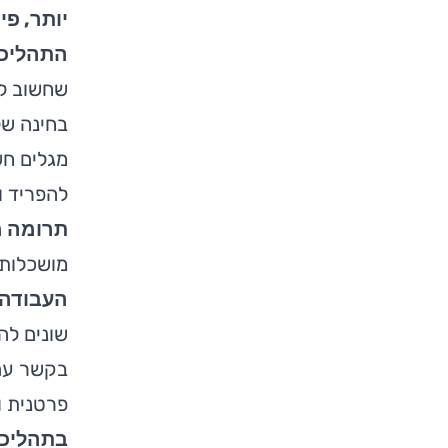
יותר, פי
התהליכי
שחשוב לה
בחינה של
מגלים חש
להפריד ו
תרומה 
מושכלות 
העבודה 
שונים לה
בקשר עם 
פרטנית ו
בתהליכי