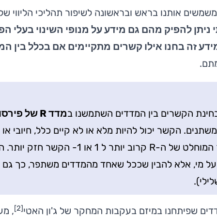
משמשים אותנו בראש ובראשונה לשיפור תהליכי הליווי של
ניתן להפיק מהם גם מידע על מנופי השינוי בעלי הפ
ידע זה בחנו אילו קשרים מתקיימים אם בכלל בין המ
תם.
חינת הקשרים בין המדדים השתמשנו ב
מדד R של פירסון
שהערך המוחלט של ה-R קרוב יותר 
ל מי, אלא להבין שככל שאחד מהמדדים משתפר, כך גם 
ילי).
]
2
[
ים שפיתחנו במיזם בעקבות המחקר של ג'ון האטי
, מע