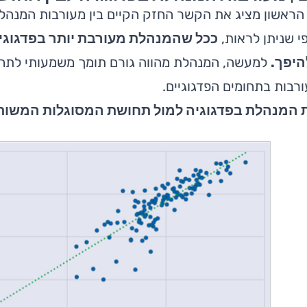
ראשון מציג את הקשר החזק הקיים בין מעורבות המנהל
פי שניתן לראות,
ככל שהמנהלת מעורבת יותר בפדגוג
היפך.
למעשה, המנהלת מהווה גורם תומך משמעותי לתחו
רבות בתחומים הפדגוגיים.
נהלת בפדגוגיה למול תחושת המסוגלות המשותפת R=0.84 (נתונים רב־שנ