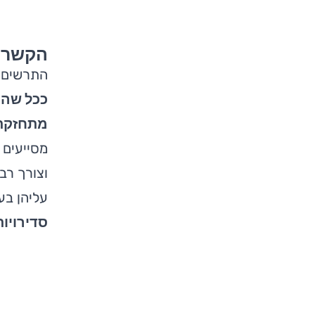
הקשר ב
התרשים ה
ככל שהס
מתחזקת 
מסייעים 
וצורך רב 
עליהן בע
סדירויות צו