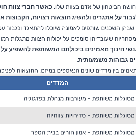
חושת הביטחון של אדם בצוות שלו.
כאשר חברי צוות חו
גבור על אתגרים ולהשיג תוצאות רצויות, הקבוצות אכ
שבהן השכנים שותפים לאמונה שיוכלו להתאגד ולגבור על
סחריות שעובדיהן סומכים על יכולות הצוות מתגלות רמות ג
שי חינוך מאמינים ביכולתם המשותפת להשפיע על 
ים גבוהות משמעותית
.
אמים בין מדדים שונים הנאספים במיזם, התוצאות לפניכם
המדדים
סוגלות משותפת - מעורבות מנהלת בפדגוגיה
סוגלות משותפת - סדירויות צוותיות
מסוגלות משותפת -
אמון הורים בבית הספר