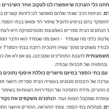
תחנו כלי הערכה שיאפשרו לנו לעקוב אחר השינויים 
ם
. הניתוח הרב־שנתי שלהם מאפשר לנו לזהות קשרים בין
תמקד בהם בניסיון להוביל שיפור חד ומואץ בבתי הספר.
 הנתונים הבית ספריים באמצעות סטטיסטיקה היא לעתים 
דנות כלפי מה שנמדד - האם מה שנמדד הוא הדבר המהות
לבודד משתנים מתוך עשיה חינוכית רחבה בבתי הספר? י
משמעותית
להבנת התהליכים שסביבנו, גם אם לא את כו
ובהתוויה של תכניות עבודה.
עם בתי הספר במיזם מישרים כוללת איסוף נתונים מ
ערכה של היבטים מגוונים בעשייה הבית ספרית: הישגי תלמ
ההורים, מידת התמיכה של הסדירויות הצוותיות בשיפור
צוותית שמקבל הצוות ועוד.
הנתונים משקפים את נקוד
ם
: מנהלות בתי הספר, צוותי ההוראה, ההורים והישגי התל