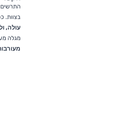
התרשים ה
בצוות. כ
עולה, ול
מגלה מעו
מעורבות המ